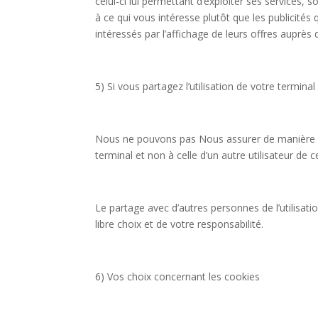
celui-ci lui permettant d’exploiter ses services, 
à ce qui vous intéresse plutôt que les publicités
intéressés par l’affichage de leurs offres auprès d’
5) Si vous partagez l’utilisation de votre termin
Nous ne pouvons pas Nous assurer de manière cert
terminal et non à celle d’un autre utilisateur de c
Le partage avec d’autres personnes de l’utilisati
libre choix et de votre responsabilité.
6) Vos choix concernant les cookies