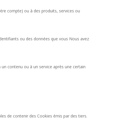
otre compte) ou à des produits, services ou
 identifiants ou des données que vous Nous avez
 un contenu ou à un service après une certain
bles de contenir des Cookies émis par des tiers.