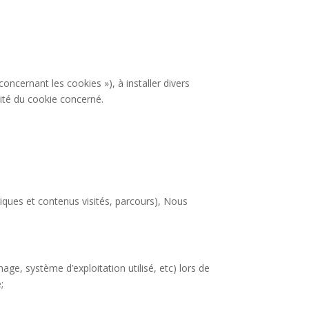
ncernant les cookies »), à installer divers
ité du cookie concerné.
riques et contenus visités, parcours), Nous
hage, système d’exploitation utilisé, etc) lors de
;