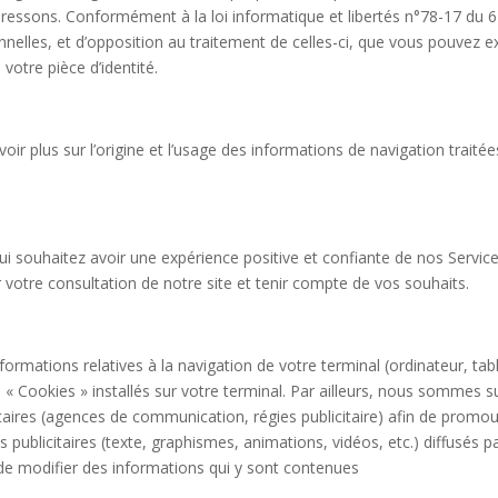
essons. Conformément à la loi informatique et libertés n°78-17 du 6 
nelles, et d’opposition au traitement de celles-ci, que vous pouvez ex
votre pièce d’identité.
r plus sur l’origine et l’usage des informations de navigation traitée
ui souhaitez avoir une expérience positive et confiante de nos Servi
votre consultation de notre site et tenir compte de vos souhaits.
informations relatives à la navigation de votre terminal (ordinateur, tab
s « Cookies » installés sur votre terminal. Par ailleurs, nous sommes s
taires (agences de communication, régies publicitaire) afin de promouv
 publicitaires (texte, graphismes, animations, vidéos, etc.) diffusés p
u de modifier des informations qui y sont contenues