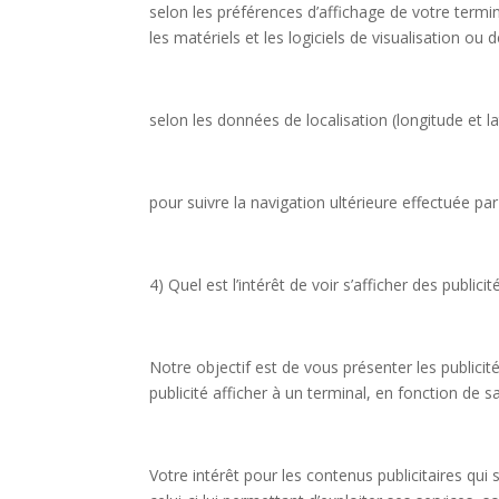
selon les préférences d’affichage de votre terminal
les matériels et les logiciels de visualisation ou
selon les données de localisation (longitude et l
pour suivre la navigation ultérieure effectuée pa
4) Quel est l’intérêt de voir s’afficher des public
Notre objectif est de vous présenter les publicit
publicité afficher à un terminal, en fonction de s
Votre intérêt pour les contenus publicitaires qui