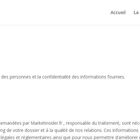
Accueil
La
e des personnes et la confidentialité des informations fournies.
mandées par Marketinsider.fr , responsable du traitement, sont néces
g de votre dossier et à la qualité de nos relations. Ces informatio
ns légales et réglementaires ainsi que pour nous permettre d’améliorer