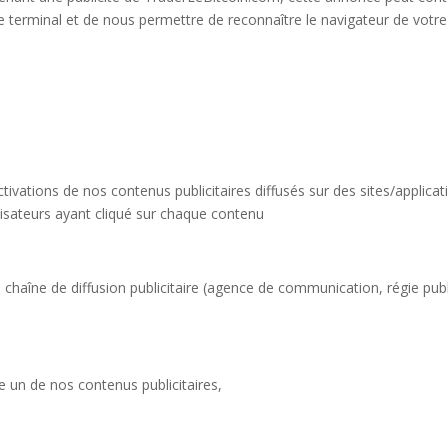
re terminal et de nous permettre de reconnaître le navigateur de votre
ivations de nos contenus publicitaires diffusés sur des sites/applicati
ilisateurs ayant cliqué sur chaque contenu
haîne de diffusion publicitaire (agence de communication, régie publici
e un de nos contenus publicitaires,