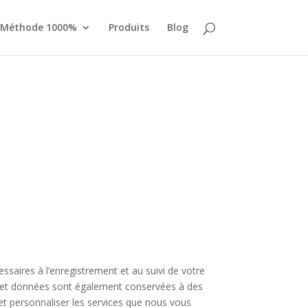
 Méthode 1000%
Produits
Blog
saires à l’enregistrement et au suivi de votre
ns et données sont également conservées à des
 et personnaliser les services que nous vous