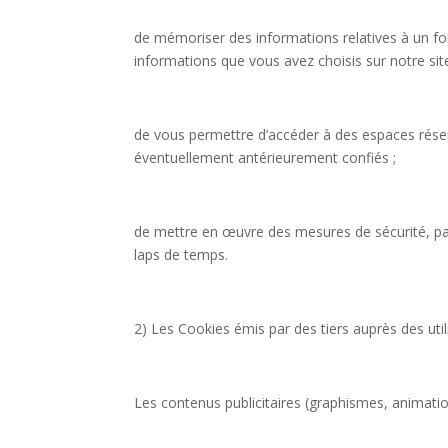
de mémoriser des informations relatives à un for
informations que vous avez choisis sur notre sit
de vous permettre d’accéder à des espaces réser
éventuellement antérieurement confiés ;
de mettre en œuvre des mesures de sécurité, pa
laps de temps.
2) Les Cookies émis par des tiers auprès des util
Les contenus publicitaires (graphismes, animatio