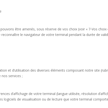
e
ouvons être amenés, sous réserve de vos choix (voir « 7-Vos choix co
reconnaître le navigateur de votre terminal pendant la durée de valid
ation et d’utilisation des diverses éléments composant notre site (rub
e nos services ;
ences d’affichage de votre terminal (langue utilisée, résolution d’affic
 les logiciels de visualisation ou de lecture que votre terminal comporte