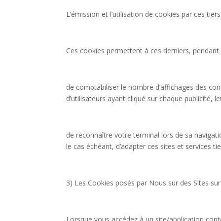
L’émission et l’utilisation de cookies par ces tie
Ces cookies permettent à ces derniers, pendant l
de comptabiliser le nombre d’affichages des conten
d’utilisateurs ayant cliqué sur chaque publicité, 
de reconnaître votre terminal lors de sa navigat
le cas échéant, d’adapter ces sites et services tie
3) Les Cookies posés par Nous sur des Sites sur
Lorsque vous accédez à un site/application cont