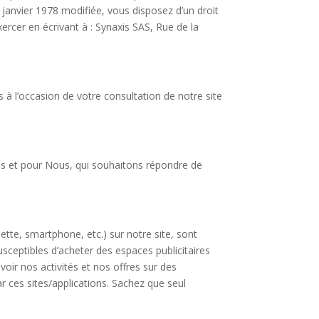
janvier 1978 modifiée, vous disposez d’un droit
ercer en écrivant à : Synaxis SAS, Rue de la
s à l’occasion de votre consultation de notre site
ces et pour Nous, qui souhaitons répondre de
lette, smartphone, etc.) sur notre site, sont
usceptibles d’acheter des espaces publicitaires
oir nos activités et nos offres sur des
ar ces sites/applications. Sachez que seul