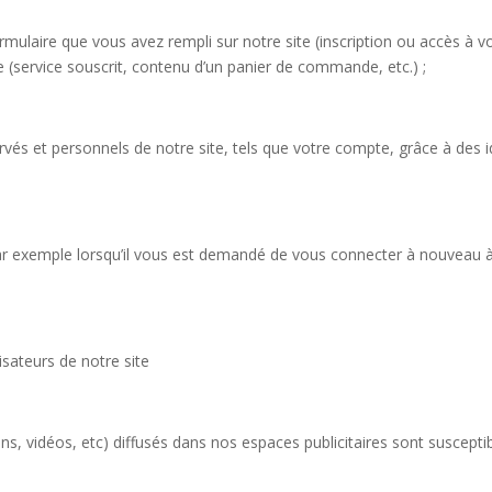
mulaire que vous avez rempli sur notre site (inscription ou accès à v
e (service souscrit, contenu d’un panier de commande, etc.) ;
vés et personnels de notre site, tels que votre compte, grâce à des
r exemple lorsqu’il vous est demandé de vous connecter à nouveau à
isateurs de notre site
ns, vidéos, etc) diffusés dans nos espaces publicitaires sont suscepti