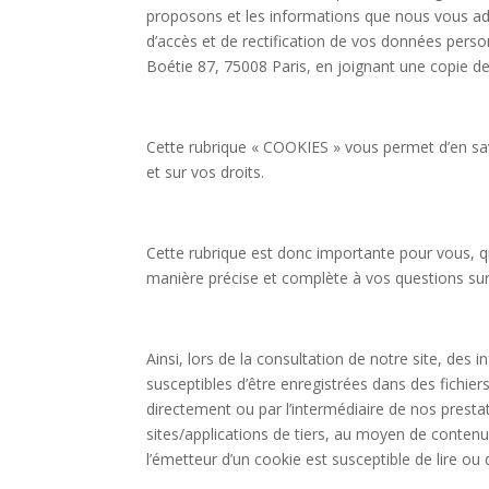
proposons et les informations que nous vous adr
d’accès et de rectification de vos données person
Boétie 87, 75008 Paris, en joignant une copie de 
Cette rubrique « COOKIES » vous permet d’en savoi
et sur vos droits.
Cette rubrique est donc importante pour vous, q
manière précise et complète à vos questions sur 
Ainsi, lors de la consultation de notre site, des 
susceptibles d’être enregistrées dans des fichier
directement ou par l’intermédiaire de nos presta
sites/applications de tiers, au moyen de contenus
l’émetteur d’un cookie est susceptible de lire o