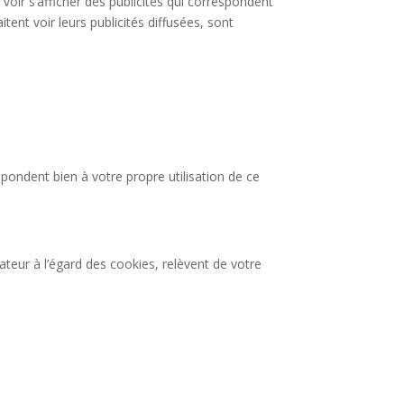
e voir s’afficher des publicités qui correspondent
ent voir leurs publicités diffusées, sont
pondent bien à votre propre utilisation de ce
ateur à l’égard des cookies, relèvent de votre