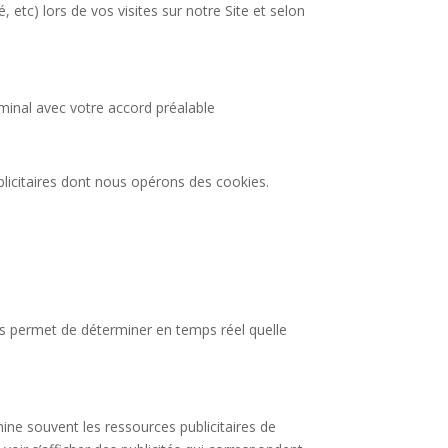
, etc) lors de vos visites sur notre Site et selon
rminal avec votre accord préalable
ublicitaires dont nous opérons des cookies.
kies permet de déterminer en temps réel quelle
mine souvent les ressources publicitaires de