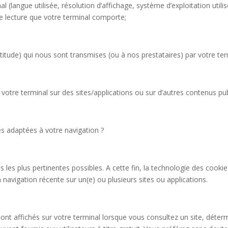
 (langue utilisée, résolution d’affichage, système d’exploitation utilisé
 de lecture que votre terminal comporte;
atitude) qui nous sont transmises (ou à nos prestataires) par votre te
r votre terminal sur des sites/applications ou sur d’autres contenus p
ités adaptées à votre navigation ?
és les plus pertinentes possibles. A cette fin, la technologie des coo
a navigation récente sur un(e) ou plusieurs sites ou applications.
 sont affichés sur votre terminal lorsque vous consultez un site, déter