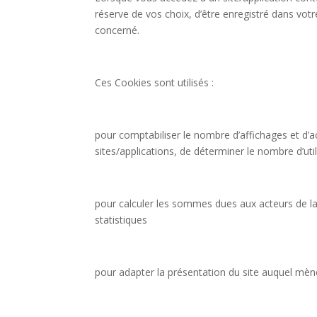
réserve de vos choix, d’être enregistré dans vot
concerné.
Ces Cookies sont utilisés :
pour comptabiliser le nombre d’affichages et d’act
sites/applications, de déterminer le nombre d’ut
pour calculer les sommes dues aux acteurs de la c
statistiques
pour adapter la présentation du site auquel mèn