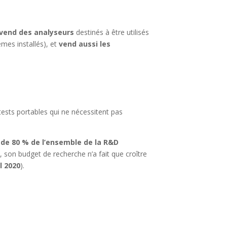
vend des analyseurs
destinés à être utilisés
èmes installés), et
vend aussi les
tests portables qui ne nécessitent pas
de 80 % de l’ensemble de la R&D
 son budget de recherche n’a fait que croître
l 2020
).