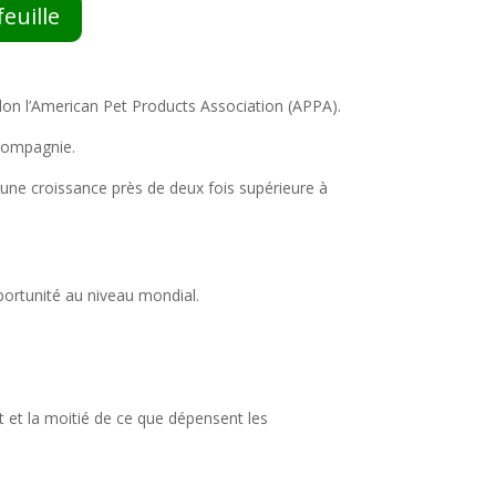
euille
elon l’American Pet Products Association (APPA).
 compagnie.
t une croissance près de deux fois supérieure à
portunité au niveau mondial.
 et la moitié de ce que dépensent les