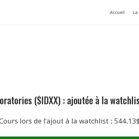
Accueil
La
oratories ($IDXX) : ajoutée à la watchl
Cours lors de l’ajout à la watchlist : 544.13