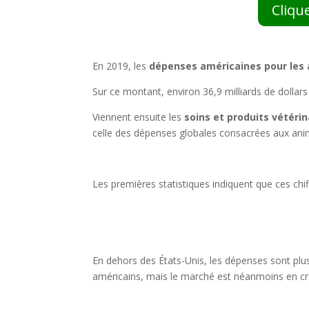
Cliqu
En 2019, les
dépenses américaines pour les a
Sur ce montant, environ 36,9 milliards de dollar
Viennent ensuite les
soins et produits vétérin
celle des dépenses globales consacrées aux an
Les premières statistiques indiquent que ces chi
En dehors des États-Unis, les dépenses sont plu
américains, mais le marché est néanmoins en cr