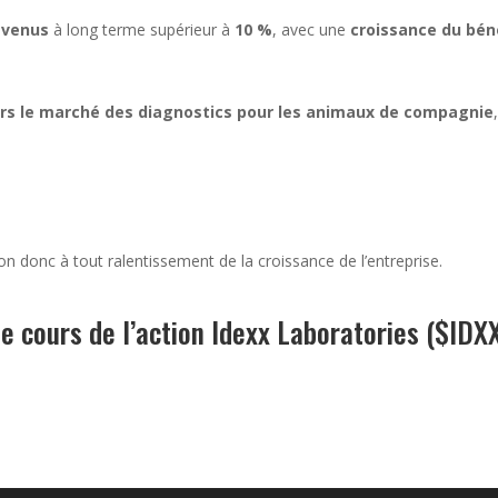
evenus
à long terme supérieur à
10 %
, avec une
croissance du bén
lars le marché des diagnostics pour les animaux de compagnie
ion donc à tout ralentissement de la croissance de l’entreprise.
e cours de l’action Idexx Laboratories ($IDX