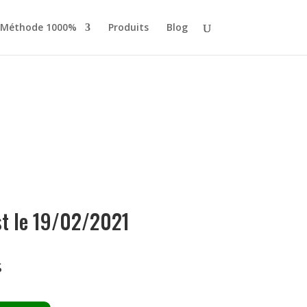
 Méthode 1000%
Produits
Blog
ist le 19/02/2021
$