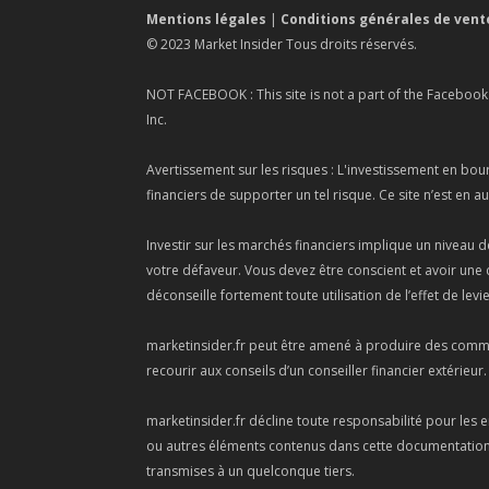
Mentions légales
|
Conditions générales de vent
© 2023 Market Insider Tous droits réservés.
NOT FACEBOOK : This site is not a part of the Faceboo
Inc.
Avertissement sur les risques : L'investissement en bo
financiers de supporter un tel risque. Ce site n’est en 
Investir sur les marchés financiers implique un niveau d
votre défaveur. Vous devez être conscient et avoir une 
déconseille fortement toute utilisation de l’effet de levi
marketinsider.fr peut être amené à produire des commen
recourir aux conseils d’un conseiller financier extérieur.
marketinsider.fr décline toute responsabilité pour les e
ou autres éléments contenus dans cette documentation. T
transmises à un quelconque tiers.