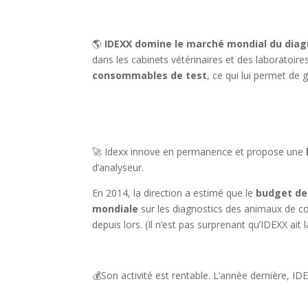
🌎
IDEXX domine le marché mondial du diagn
dans les cabinets vétérinaires et des laboratoir
consommables de test
, ce qui lui permet de 
🚀 Idexx innove en permanence et propose une
d’analyseur.
En 2014, la direction a estimé que le
budget de
mondiale
sur les diagnostics des animaux de co
depuis lors. (Il n’est pas surprenant qu’IDEXX ait
💰Son activité est rentable. L’année dernière, ID