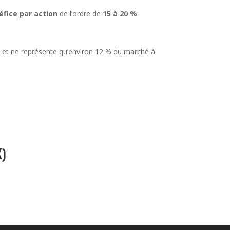
éfice par action
de l’ordre de
15 à 20 %
.
, et ne représente qu’environ 12 % du marché à
X)