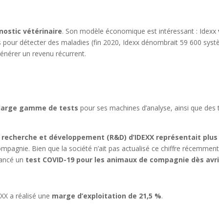
ostic vétérinaire
. Son modèle économique est intéressant : Idexx
es pour détecter des maladies (fin 2020, Idexx dénombrait 59 600 syst
générer un revenu récurrent.
large gamme de tests
pour ses machines d’analyse, ainsi que des 
 recherche et développement (R&D) d’IDEXX représentait plus 
mpagnie. Bien que la société n’ait pas actualisé ce chiffre récemment,
 lancé un
test COVID-19 pour les animaux de compagnie dès avri
EXX a réalisé une
marge d’exploitation de 21,5 %
.