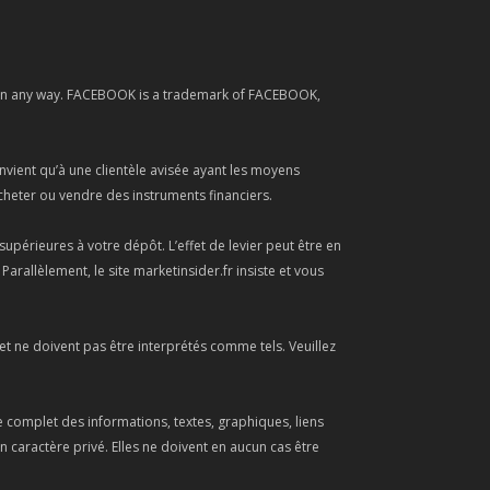
ok in any way. FACEBOOK is a trademark of FACEBOOK,
vient qu’à une clientèle avisée ayant les moyens
acheter ou vendre des instruments financiers.
upérieures à votre dépôt. L’effet de levier peut être en
rallèlement, le site marketinsider.fr insiste et vous
t ne doivent pas être interprétés comme tels. Veuillez
re complet des informations, textes, graphiques, liens
 caractère privé. Elles ne doivent en aucun cas être