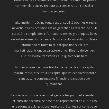
conseils en investissement et ne doivent pas être interprétés
comme tels. Veuillez recourir aux conseils d’un conseiller
financier extérieur.
marketinsider.fr décline toute responsabilité pour les erreurs,
inexactitudes ou omissions et ne garantit pas l’exactitude ou le
caractère complet des informations, textes, graphiques, liens
ou autres éléments contenus dans cette documentation. Toute
information et toute mise à disposition sur le site
marketinsider.fr ont un caractère privé. Elles ne doivent en
aucun cas être transmises à un quelconque tiers.
Risquez uniquement une très faible partie de votre capital
(maximum 5%) et surtout un capital que vous pouvez perdre
sans aucune conséquence financière dans votre vie
quotidienne.
Les déclarations de revenus et gains faites par marketinsider.fr
et leurs annonceurs / sponsors ne représentent en aucun cas
une promesse de gain. Les résultats présentés sur cette page